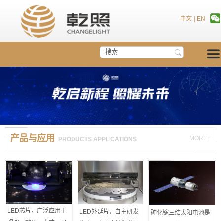
中文
|
EN
产品与应用
MORE+
PRODUCTS APPLICATIONS
LED芯片，广泛应用于
LED外延片，自主研发
砷化镓三结太阳电池是