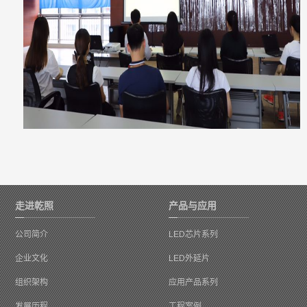
走进乾照
产品与应用
公司简介
LED芯片系列
企业文化
LED外延片
组织架构
应用产品系列
发展历程
工程案例