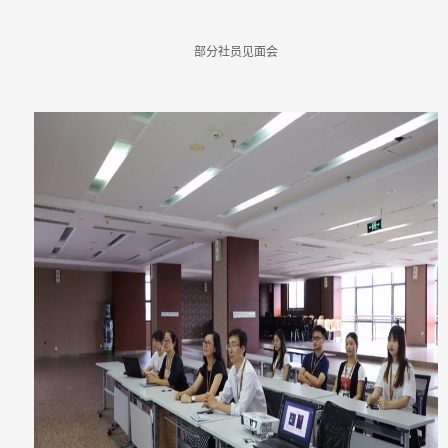
部分社员见面会