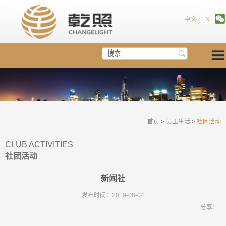
中文
|
EN
首页
>
员工生活
>
社团活动
CLUB ACTIVITIES
社团活动
新闻社
发布时间：2019-06-04
分享：