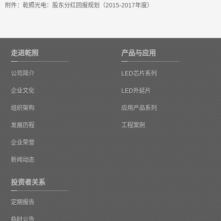
附件：
乾照光电：股东分红回报规划（2015-2017年度）
走进乾照
产品与应用
公司简介
LED芯片系列
企业文化
LED外延片
组织架构
应用产品系列
发展历程
工程案例
企业荣誉
新闻动态
投资者关系
定期报告
临时公告