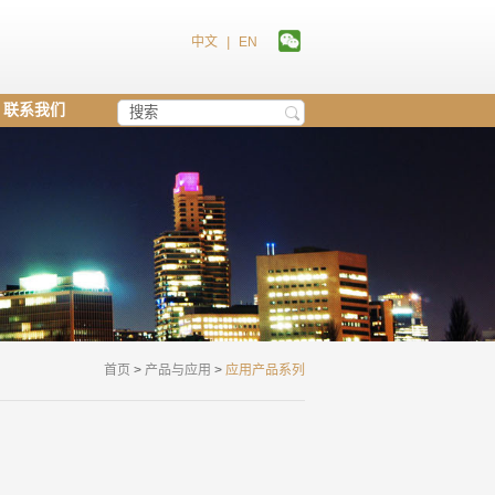
中文
|
EN
联系我们
首页
>
产品与应用
>
应用产品系列