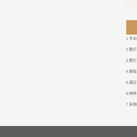
1.
专业
2.
整灯
3.
整灯
4.
模组
5.
通过
6.
明纬
7.
采用