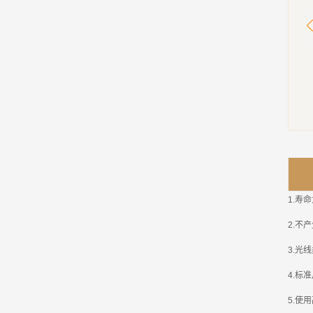
1.
寿命
2.
不产
3.
光线
4.
标准
5.
使用