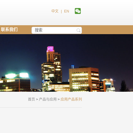
中文
|
EN
联系我们
首页
>
产品与应用
>
应用产品系列