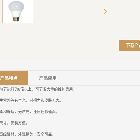
下载产
产品特点
产品应用
为节能灯的
8
倍以上，可节省大量的维护费用。
生紫外等有害光，对视力和皮肤无害。
柔和舒适，无眩光，还原色彩逼真。
尺寸，安装方便。
高级铝材，外观精美，安全可靠。