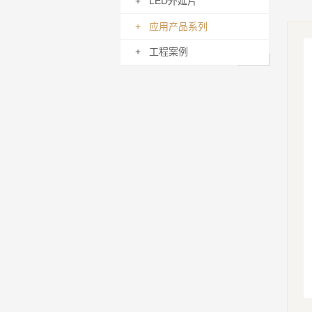
+ LED外延片
+ 应用产品系列
+ 工程案例